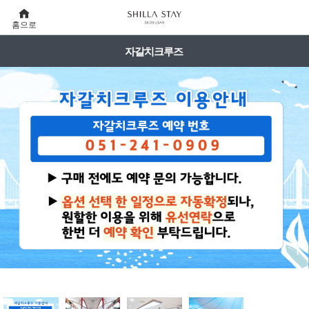
홈으로
자갈치크루즈