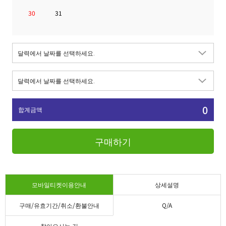
30
31
0
합계금액
구매하기
모바일티켓이용안내
상세설명
구매/유효기간/취소/환불안내
Q/A
찾아오시는 길