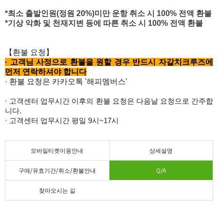
*최소 출발인원(정원 20%)미만 운항 취소 시 100% 전액 환불
*기상 악화 및 천재지변 등에 따른 취소 시 100% 전액 환불
【환불 요청】
·
고객님 사정으로 환불을 원할 경우 반드시 자갈치크루즈에
먼저 연락하셔야 합니다
· 환불 요청은
카카오톡 '해피멤버스'
· 고객센터 업무시간 이후의 환불 요청은 다음날 요청으로 간주합
니다.
· 고객센터 업무시간 평일 9시~17시
모바일티켓이용안내
상세설명
구매/유효기간/취소/환불안내
Q/A
찾아오시는 길